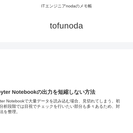
ITエンジニアnodaのメモ帳
tofunoda
pyter Notebookの出力を短縮しない方法
pyter Notebookで大量データを読み込む場合、見切れてしまう。初
分析段階では目視でチェックを行いたい部分も多々あるため、対
法を整理。