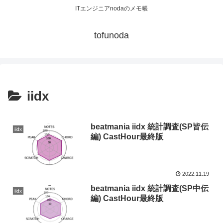
ITエンジニアnodaのメモ帳
tofunoda
iidx
beatmania iidx 統計調査(SP皆伝
iidx
編) CastHour最終版
2022.11.19
beatmania iidx 統計調査(SP中伝
iidx
編) CastHour最終版