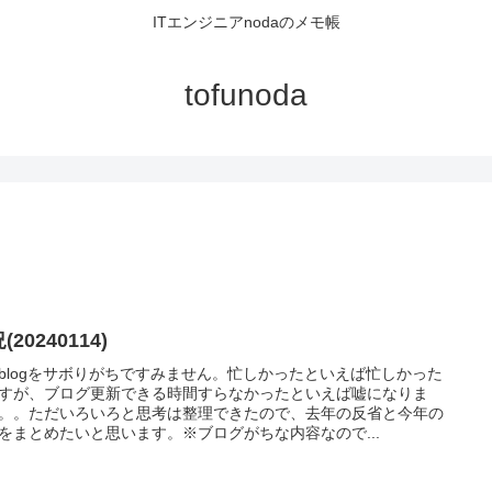
ITエンジニアnodaのメモ帳
tofunoda
(20240114)
blogをサボりがちですみません。忙しかったといえば忙しかった
すが、ブログ更新できる時間すらなかったといえば嘘になりま
。。ただいろいろと思考は整理できたので、去年の反省と今年の
をまとめたいと思います。※ブログがちな内容なので...