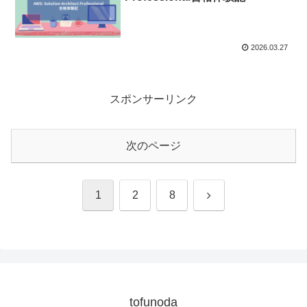
2026.03.27
スポンサーリンク
次のページ
次
1
2
8
へ
tofunoda