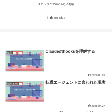
ITエンジニアnodaのメモ帳
tofunoda
Claudeのhooksを理解する
技術
2026.05.01
転職エージェントに言われた現実
about me
2026.04.27