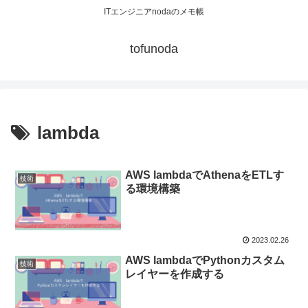
ITエンジニアnodaのメモ帳
tofunoda
lambda
AWS lambdaでAthenaをETLす
技術
る環境構築
2023.02.26
AWS lambdaでPythonカスタム
技術
レイヤーを作成する