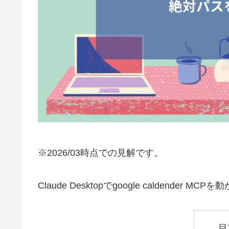
※2026/03時点での見解です。
Claude Desktopでgoogle calden
目