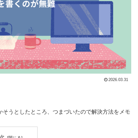
2026.03.31
der MCPを動かそうとしたところ、つまづいたので解決方法をメモ
次