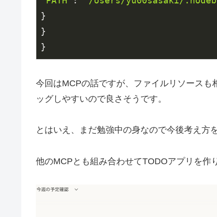
"PATH"
: 
"/Users/yu00sasaki/.nodeb
}

}

}
今回はMCPの話ですが、ファイルリソースも
ッグしやすいので良さそうです。
とはいえ、まだ勉強中の身なので今後考え方
他のMCPとも組み合わせてTODOアプリを作