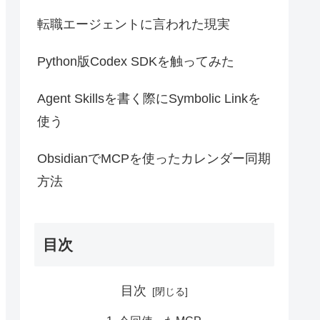
転職エージェントに言われた現実
Python版Codex SDKを触ってみた
Agent Skillsを書く際にSymbolic Linkを
使う
ObsidianでMCPを使ったカレンダー同期
方法
目次
目次