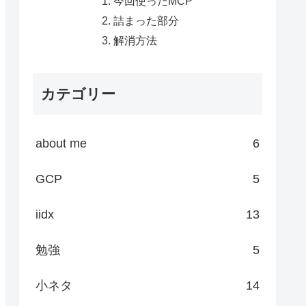
今回使ったMCP
詰まった部分
解消方法
カテゴリー
about me
6
GCP
5
iidx
13
勉強
5
小ネタ
14