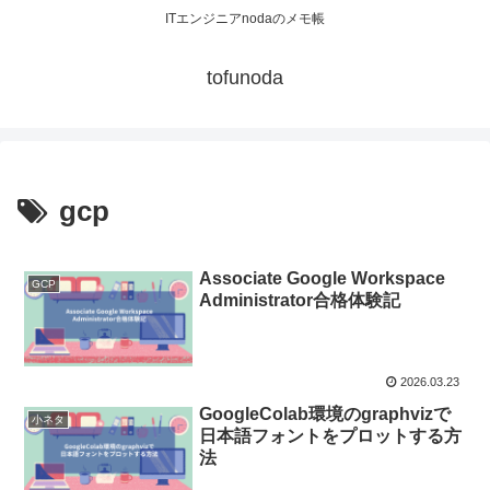
ITエンジニアnodaのメモ帳
tofunoda
gcp
Associate Google Workspace
GCP
Administrator合格体験記
2026.03.23
GoogleColab環境のgraphvizで
小ネタ
日本語フォントをプロットする方
法