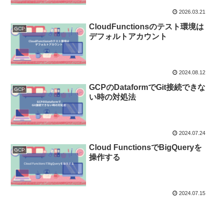
2026.03.21
CloudFunctionsのテスト環境は
GCP
デフォルトアカウント
2024.08.12
GCPのDataformでGit接続できな
GCP
い時の対処法
2024.07.24
Cloud FunctionsでBigQueryを
GCP
操作する
2024.07.15