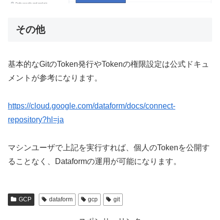
その他
基本的なGitのToken発行やTokenの権限設定は公式ドキュ
メントが参考になります。
https://cloud.google.com/dataform/docs/connect-
repository?hl=ja
マシンユーザで上記を実行すれば、個人のTokenを公開す
ることなく、Dataformの運用が可能になります。
GCP
dataform
gcp
git