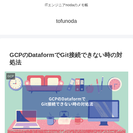
ITエンジニアnodaのメモ帳
tofunoda
GCPのDataformでGit接続できない時の対
処法
GCP