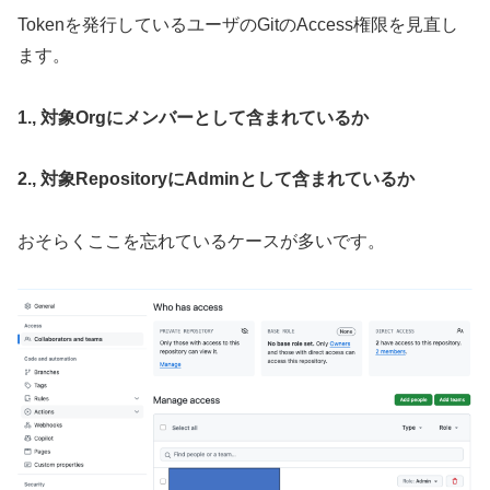
Tokenを発行しているユーザのGitのAccess権限を見直し
ます。
1., 対象Orgにメンバーとして含まれているか
2., 対象RepositoryにAdminとして含まれているか
おそらくここを忘れているケースが多いです。