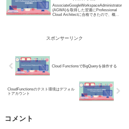
AssociateGoogleWorkspaceAdministrator
(AGWA)を取得した翌週にProfessional
Cloud Architectに合格できたので、概要
と合格までの進め方を共有します。
スポンサーリンク
Cloud FunctionsでBigQueryを操作する
CloudFunctionsのテスト環境はデフォル
トアカウント
コメント