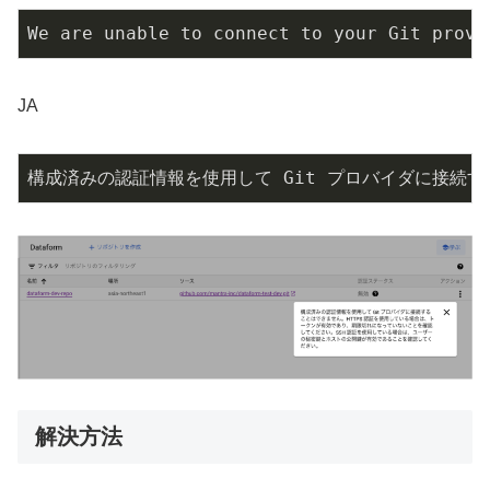
We are unable to connect to your Git provi
JA
構成済みの認証情報を使用して Git プロバイダに接続
解決方法