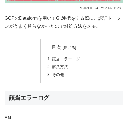
2024.07.24
2026.03.28
GCPのDataformを用いてGit連携をする際に、認証トーク
ンがうまく通らなかったので対処方法をメモ。
目次
該当エラーログ
解決方法
その他
該当エラーログ
EN