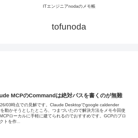
ITエンジニアnodaのメモ帳
tofunoda
aude MCPのCommandは絶対パスを書くのが無難
26/03時点での見解です。Claude Desktopでgoogle caldender
Pを動かそうとしたところ、つまづいたので解決方法をメモ今回使
MCPローカルに手軽に建てられるのでおすすめです。GCPのプロ
クトを作...