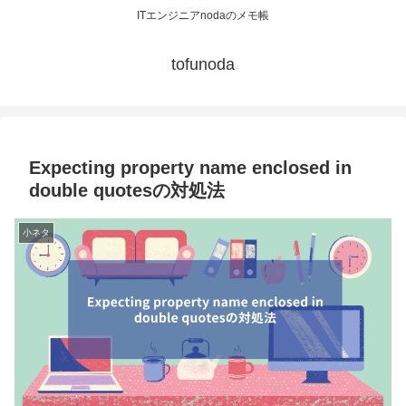
ITエンジニアnodaのメモ帳
tofunoda
Expecting property name enclosed in
double quotesの対処法
小ネタ