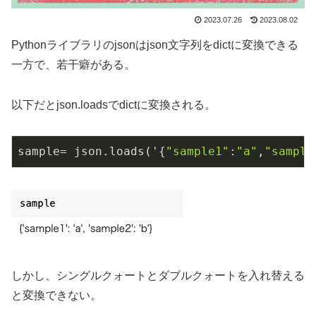
2023.07.26
2023.08.02
Pythonライブラリのjsonはjson文字列をdictに変換できる
一方で、若干癖がある。
以下だとjson.loadsでdictに変換される。
sample= json.loads('{
"sample1"
:
"a"
,
"sample
しかし、シングルクォートとダブルクォートを入れ替える
と変換できない。