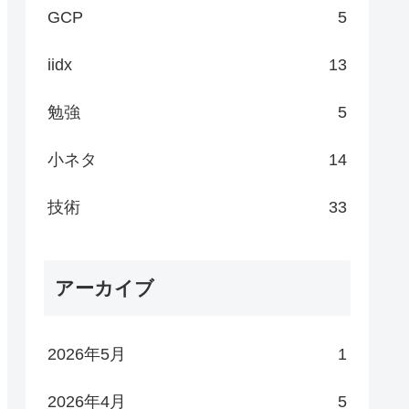
GCP
5
iidx
13
勉強
5
小ネタ
14
技術
33
アーカイブ
2026年5月
1
e
>

2026年4月
5