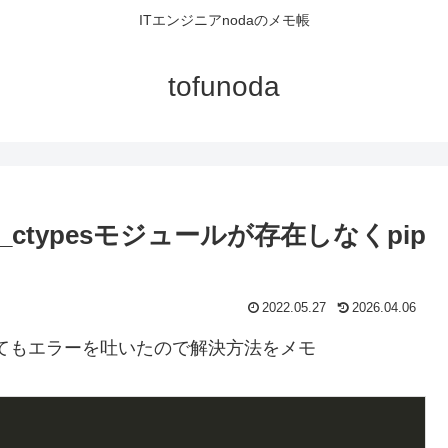
ITエンジニアnodaのメモ帳
tofunoda
が_ctypesモジュールが存在しなくpip
2022.05.27
2026.04.06
ってもエラーを吐いたので解決方法をメモ