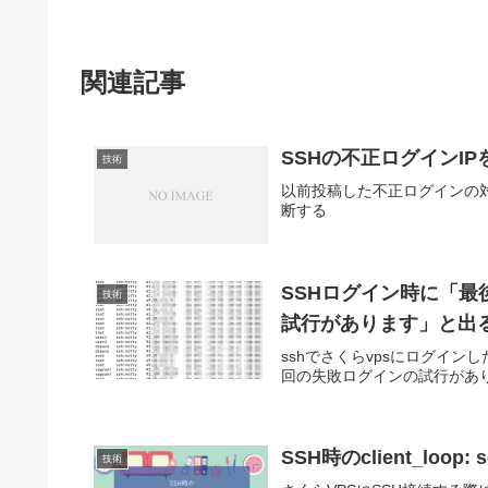
関連記事
SSHの不正ログインIP
技術
以前投稿した不正ログインの
断する
SSHログイン時に「最
技術
試行があります」と出
sshでさくらvpsにログイン
回の失敗ログインの試行があ
SSH時のclient_loop: 
技術