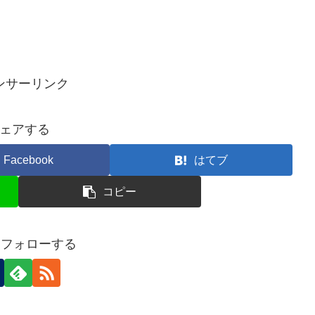
ンサーリンク
ェアする
Facebook
はてブ
コピー
aをフォローする