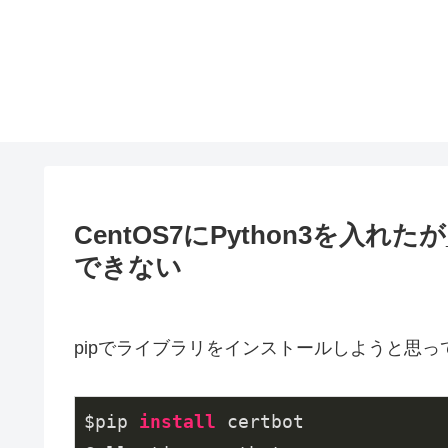
CentOS7にPython3を入れた
できない
pipでライブラリをインストールしようと思
$pip 
install
 certbot
