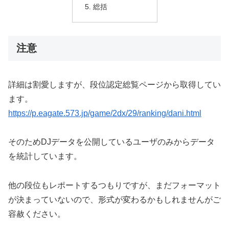
総括
注意
詳細は割愛しますが、段位認定総覧ページから取得してい
ます。
https://p.eagate.573.jp/game/2dx/29/ranking/dani.html
そのためDJデータを公開しているユーザのみからデータ
を統計しています。
他の段位もレポートするつもりですが、まだフォーマット
が決まっていないので、形式が変わるかもしれませんがご
容赦ください。