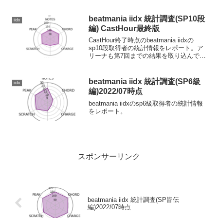
beatmania iidx 統計調査(SP10段
iidx
編) CastHour最終版
CastHour終了時点のbeatmania iidxの
sp10段取得者の統計情報をレポート。ア
リーナも第7回までの結果を取り込んでい
ます。
beatmania iidx 統計調査(SP6級
iidx
編)2022/07時点
beatmania iidxのsp6級取得者の統計情報
をレポート。
スポンサーリンク
beatmania iidx 統計調査(SP皆伝
編)2022/07時点