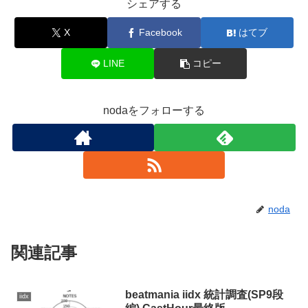
シェアする
X
Facebook
はてブ
LINE
コピー
nodaをフォローする
noda
関連記事
beatmania iidx 統計調査(SP9段
iidx