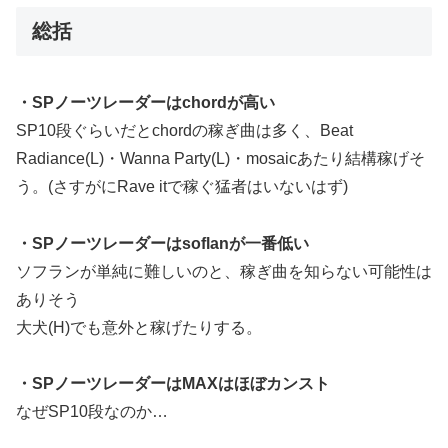
総括
・SPノーツレーダーはchordが高い
SP10段ぐらいだとchordの稼ぎ曲は多く、Beat
Radiance(L)・Wanna Party(L)・mosaicあたり結構稼げそ
う。(さすがにRave itで稼ぐ猛者はいないはず)
・
SPノーツレーダーは
soflanが一番低い
ソフランが単純に難しいのと、稼ぎ曲を知らない可能性は
ありそう
大犬(H)でも意外と稼げたりする。
・
SPノーツレーダー
はMAXはほぼカンスト
なぜSP10段なのか…