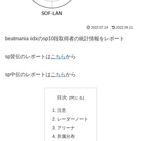
2022.07.14
2022.09.11
beatmania iidxのsp10段取得者の統計情報をレポート
sp皆伝のレポートは
こちら
から
sp中伝のレポートは
こちら
から
目次
注意
レーダーノート
アリーナ
所属分布