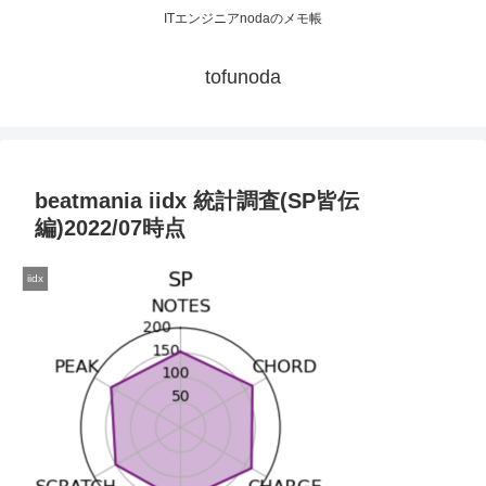
ITエンジニアnodaのメモ帳
tofunoda
beatmania iidx 統計調査(SP皆伝
編)2022/07時点
iidx