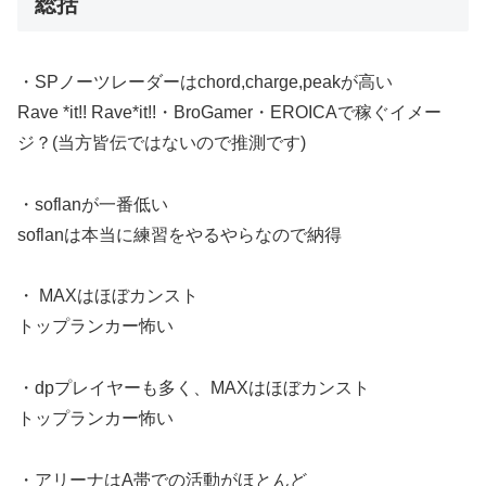
総括
・SPノーツレーダーはchord,charge,peakが高い
Rave *it!! Rave*it!!・BroGamer・EROICAで稼ぐイメー
ジ？(当方皆伝ではないので推測です)
・soflanが一番低い
soflanは本当に練習をやるやらなので納得
・ MAXはほぼカンスト
トップランカー怖い
・dpプレイヤーも多く、MAXはほぼカンスト
トップランカー怖い
・アリーナはA帯での活動がほとんど