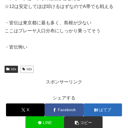
☆12は安定してほぼ叩けるはずなのでA帯でも戦える
・皆伝は東京都に最も多く、島根が少ない
ここはプレーヤ人口分布にしっかり乗ってそう
・皆伝怖い
iidx
iidx
スポンサーリンク
シェアする
X
Facebook
はてブ
LINE
コピー