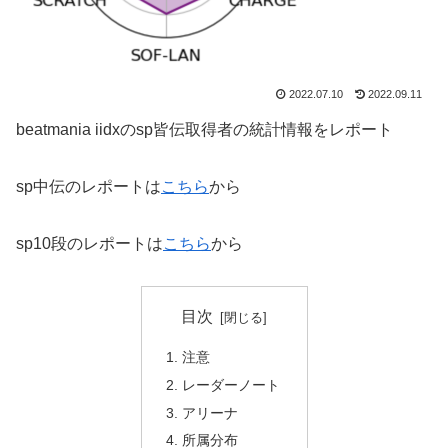
2022.07.10
2022.09.11
beatmania iidxのsp皆伝取得者の統計情報をレポート
sp中伝のレポートは
こちら
から
sp10段のレポートは
こちら
から
目次
注意
レーダーノート
アリーナ
所属分布