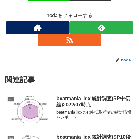
nodaをフォローする
noda
関連記事
beatmania iidx 統計調査(SP中伝
iidx
編)2022/07時点
beatmania iidxのsp中伝取得者の統計情報
をレポート
beatmania iidx 統計調査(SP10段
iidx