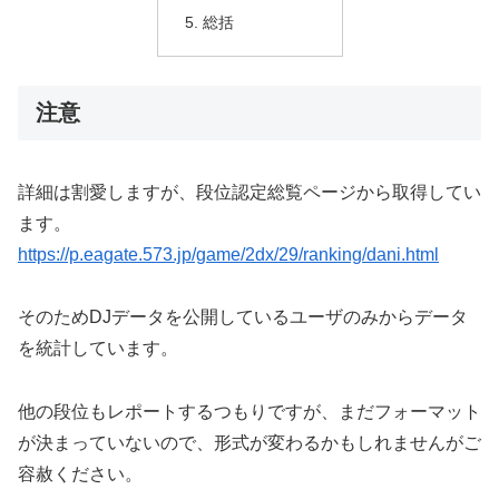
総括
注意
詳細は割愛しますが、段位認定総覧ページから取得してい
ます。
https://p.eagate.573.jp/game/2dx/29/ranking/dani.html
そのためDJデータを公開しているユーザのみからデータ
を統計しています。
他の段位もレポートするつもりですが、まだフォーマット
が決まっていないので、形式が変わるかもしれませんがご
容赦ください。